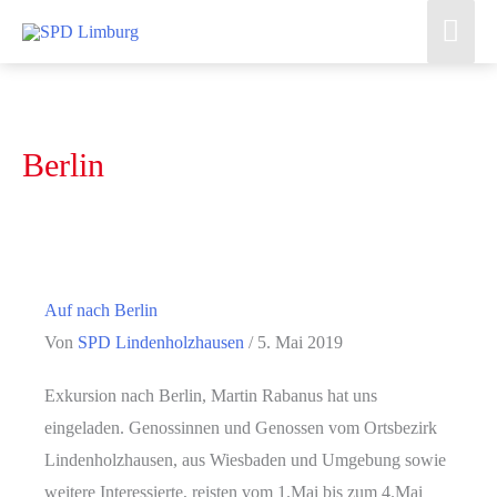
Zum
Hau
Inhalt
springen
Berlin
Auf nach Berlin
Von
SPD Lindenholzhausen
/
5. Mai 2019
Exkursion nach Berlin, Martin Rabanus hat uns
eingeladen. Genossinnen und Genossen vom Ortsbezirk
Lindenholzhausen, aus Wiesbaden und Umgebung sowie
weitere Interessierte, reisten vom 1.Mai bis zum 4.Mai