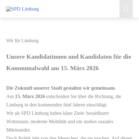
Zum
Hau
Inhalt
springen
Wir für Limburg
Unsere Kandidatinnen und Kandidaten für die
Kommunalwahl am 15. März 2026
Die Zukunft unserer Stadt gestalten wir gemeinsam.
Am
15. März 2026
entscheiden Sie über die Richtung, die
Limburg in den kommenden fünf Jahren einschlägt.
Wir als SPD Limburg haben klare Ziele: bezahlbarer
Wohnraum, moderne Mobilität und ein starkes soziales
Miteinander.
Doch Politik lebt von den Menschen, die sie machen. Auf dieser