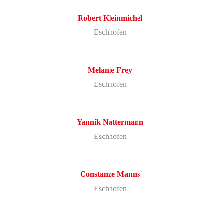
Robert
Kleinmichel
Eschhofen
Melanie
Frey
Eschhofen
Yannik
Nattermann
Eschhofen
Constanze
Manns
Eschhofen