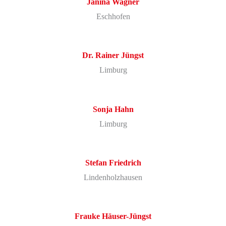
Janina
Wagner
Eschhofen
Dr. Rainer
Jüngst
Limburg
Sonja
Hahn
Limburg
Stefan
Friedrich
Lindenholzhausen
Frauke
Häuser-Jüngst