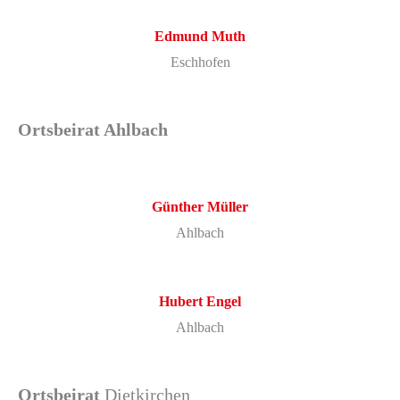
Edmund
Muth
Eschhofen
Ortsbeirat Ahlbach
Günther Müller
Ahlbach
Hubert Engel
Ahlbach
Ortsbeirat
Dietkirchen