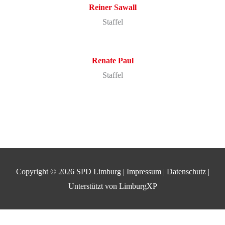
Reiner
Sawall
Staffel
Renate
Paul
Staffel
Copyright © 2026
SPD Limburg
|
Impressum
|
Datenschutz
|
Unterstützt von
LimburgXP