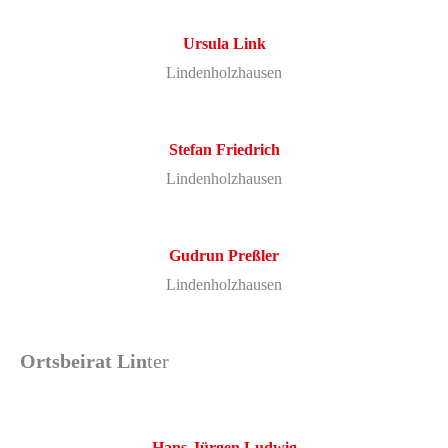
Ursula
Link
Lindenholzhausen
Stefan
Friedrich
Lindenholzhausen
Gudrun
Preßler
Lindenholzhausen
Ortsbeirat Lin
ter
Hans-Jürgen
Ludwig