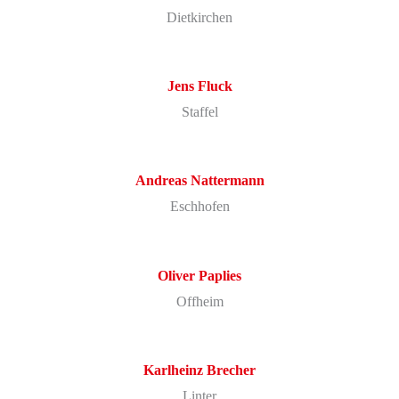
Dietkirchen
Jens Fluck
Staffel
Andreas Nattermann
Eschhofen
Oliver Paplies
Offheim
Karlheinz Brecher
Linter