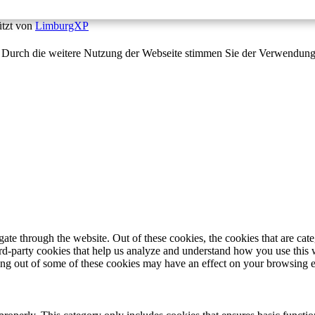
ützt von
LimburgXP
te. Durch die weitere Nutzung der Webseite stimmen Sie der Verwendun
te through the website. Out of these cookies, the cookies that are cate
hird-party cookies that help us analyze and understand how you use this
ting out of some of these cookies may have an effect on your browsing 