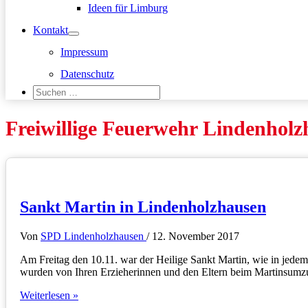
Ideen für Limburg
Kontakt
Impressum
Datenschutz
Suchen
nach:
Suchen
Freiwillige Feuerwehr Lindenhol
Sankt Martin in Lindenholzhausen
Von
SPD Lindenholzhausen
/
12. November 2017
Am Freitag den 10.11. war der Heilige Sankt Martin, wie in jedem
wurden von Ihren Erzieherinnen und den Eltern beim Martinsumzug
Sankt
Weiterlesen »
Martin