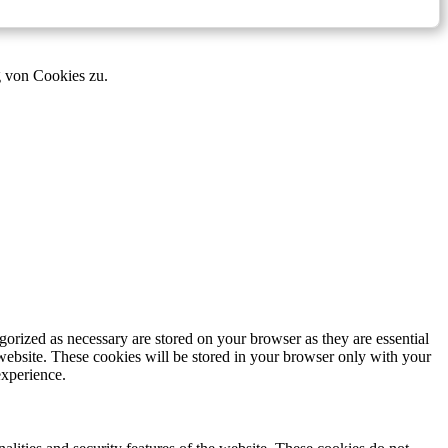
g von Cookies zu.
gorized as necessary are stored on your browser as they are essential
 website. These cookies will be stored in your browser only with your
experience.