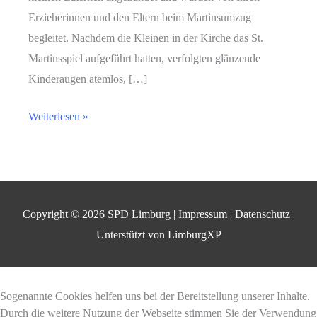
Erzieherinnen und den Eltern beim Martinsumzug
begleitet. Nachdem die Kleinen in der Kirche das St.
Martinsspiel aufgeführt hatten, verfolgten glänzende
Kinderaugen atemlos, […]
Sankt
Weiterlesen »
Martin
in
Lindenholzhausen
Copyright © 2026
SPD Limburg
|
Impressum
|
Datenschutz
|
Unterstützt von
LimburgXP
Sogenannte Cookies helfen uns bei der Bereitstellung unserer Inhalte.
Durch die weitere Nutzung der Webseite stimmen Sie der Verwendung