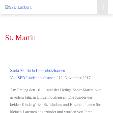
Zum
Hau
Inhalt
springen
St. Martin
Sankt Martin in Lindenholzhausen
Von
SPD Lindenholzhausen
/
12. November 2017
Am Freitag den 10.11. war der Heilige Sankt Martin, wie
in jedem Jahr, in Lindenholzhausen. Die Kinder der
beiden Kindergärten St. Jakobus und Elisabeth hatten ihre
kleinen Laternen angezündet und wurden von Ihren