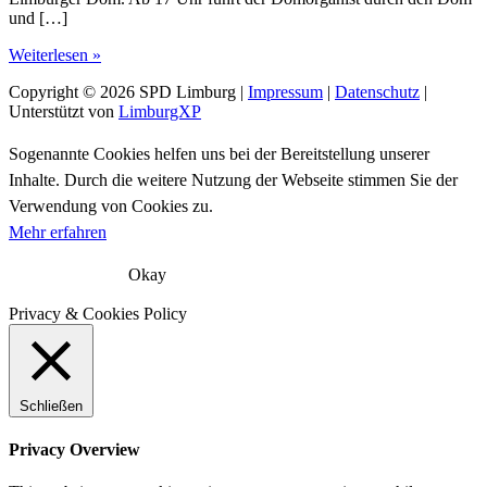
und […]
Woche
Weiterlesen »
der
Copyright © 2026
SPD Limburg
|
Impressum
|
Datenschutz
|
Limburger
Unterstützt von
LimburgXP
SPD
2022
Sogenannte Cookies helfen uns bei der Bereitstellung unserer
Inhalte. Durch die weitere Nutzung der Webseite stimmen Sie der
Verwendung von Cookies zu.
Mehr erfahren
Okay
Privacy & Cookies Policy
Schließen
Privacy Overview