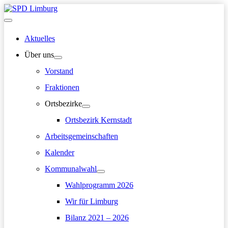
Zum
Inhalt
Hauptmenü
springen
Aktuelles
Über uns
Vorstand
Fraktionen
Ortsbezirke
Ortsbezirk Kernstadt
Arbeitsgemeinschaften
Kalender
Kommunalwahl
Wahlprogramm 2026
Wir für Limburg
Bilanz 2021 – 2026