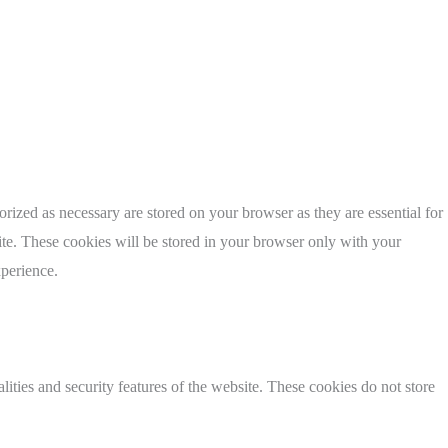
rized as necessary are stored on your browser as they are essential for
ite. These cookies will be stored in your browser only with your
xperience.
lities and security features of the website. These cookies do not store