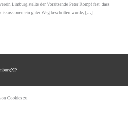
erein Limburg stellte der Vorsitzende Peter Rompf fest, dass
rdiskussionen ein guter Weg beschritten wurde, […]
mburgXP
 von Cookies zu.