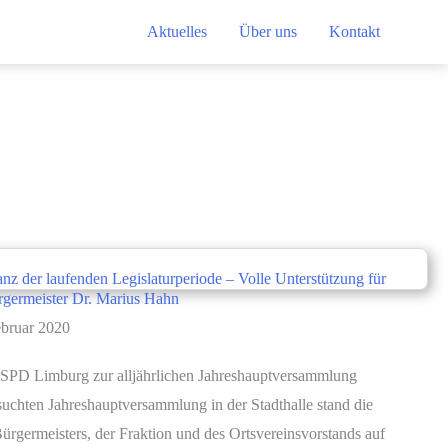
Suc
Aktuelles
Über uns
Kontakt
nz der laufenden Legislaturperiode – Volle Unterstützung für
rgermeister Dr. Marius Hahn
ebruar 2020
e SPD Limburg zur alljährlichen Jahreshauptversammlung
chten Jahreshauptversammlung in der Stadthalle stand die
ürgermeisters, der Fraktion und des Ortsvereinsvorstands auf