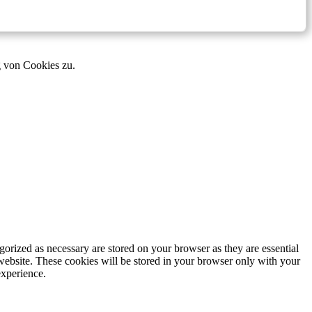
g von Cookies zu.
gorized as necessary are stored on your browser as they are essential
 website. These cookies will be stored in your browser only with your
experience.