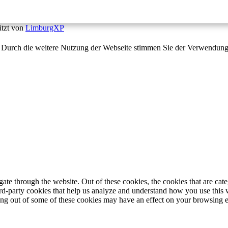
ützt von
LimburgXP
te. Durch die weitere Nutzung der Webseite stimmen Sie der Verwendun
te through the website. Out of these cookies, the cookies that are cate
hird-party cookies that help us analyze and understand how you use this
ting out of some of these cookies may have an effect on your browsing 