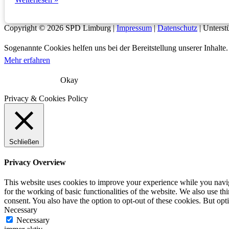
Ortsbezirk
Kernstadt
mit
Copyright © 2026
SPD Limburg
|
Impressum
|
Datenschutz
| Unterst
neuem
Vorstand
Sogenannte Cookies helfen uns bei der Bereitstellung unserer Inhal
Mehr erfahren
Okay
Privacy & Cookies Policy
Schließen
Privacy Overview
This website uses cookies to improve your experience while you naviga
for the working of basic functionalities of the website. We also use t
consent. You also have the option to opt-out of these cookies. But op
Necessary
Necessary