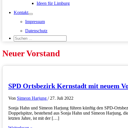
Ideen für Limburg
Kontakt
Impressum
Datenschutz
Suchen
nach:
Suchen
Neuer Vorstand
SPD Ortsbezirk Kernstadt mit neuem V
Von
Simeon Harjung
/
27. Juli 2022
Sonja Hahn und Simeon Harjung führen künftig den SPD-Ortsbezi
Doppelspitze, bestehend aus Sonja Hahn und Simeon Harjung, die 
letzten Jahre, ist mit der […]
SPD
Weiterlesen »