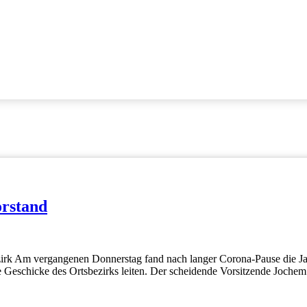
orstand
rk Am vergangenen Donnerstag fand nach langer Corona-Pause die Jah
Geschicke des Ortsbezirks leiten. Der scheidende Vorsitzende Jochem