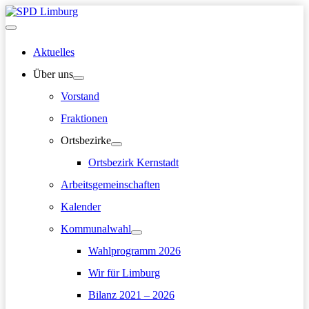
Zum
Inhalt
Hauptmenü
springen
Aktuelles
Über uns
Vorstand
Fraktionen
Ortsbezirke
Ortsbezirk Kernstadt
Arbeitsgemeinschaften
Kalender
Kommunalwahl
Wahlprogramm 2026
Wir für Limburg
Bilanz 2021 – 2026