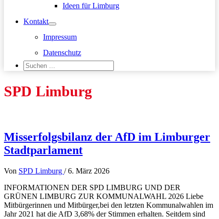
Ideen für Limburg
Kontakt
Impressum
Datenschutz
Suchen
nach:
Suchen
SPD Limburg
Misserfolgsbilanz der AfD im Limburger
Stadtparlament
Von
SPD Limburg
/
6. März 2026
INFORMATIONEN DER SPD LIMBURG UND DER
GRÜNEN LIMBURG ZUR KOMMUNALWAHL 2026 Liebe
Mitbürgerinnen und Mitbürger,bei den letzten Kommunalwahlen im
Jahr 2021 hat die AfD 3,68% der Stimmen erhalten. Seitdem sind