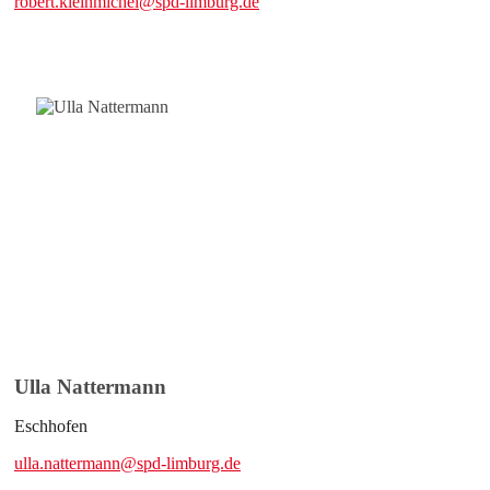
robert.kleinmichel@spd-limburg.de
Ulla Nattermann
Eschhofen
ulla.nattermann@spd-limburg.de