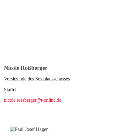
Nicole Roßberger
Vorsitzende des Sozialausschusses
Staffel
nicole.rossberger@t-online.de