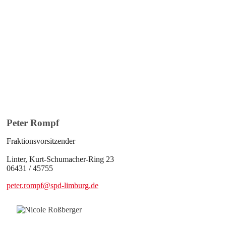
Peter Rompf
Fraktionsvorsitzender
Linter, Kurt-Schumacher-Ring 23
06431 / 45755
peter.rompf@spd-limburg.de