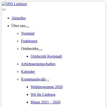
Zum
Inhalt
Hauptmenü
springen
Aktuelles
Über uns
Vorstand
Fraktionen
Ortsbezirke
Ortsbezirk Kernstadt
Arbeitsgemeinschaften
Kalender
Kommunalwahl
Wahlprogramm 2026
Wir für Limburg
Bilanz 2021 – 2026