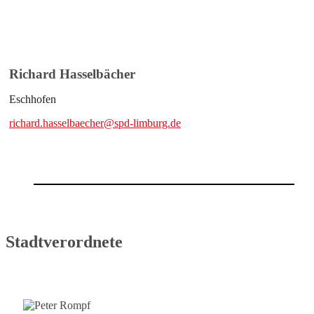
Richard Hasselbächer
Eschhofen
richard.hasselbaecher@spd-limburg.de
Stadtverordnete