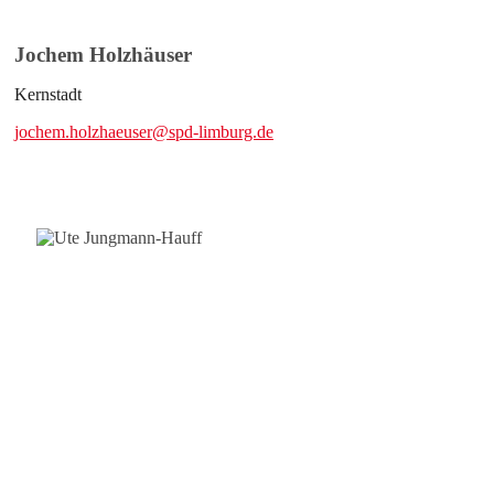
Jochem Holzhäuser
Kernstadt
jochem.holzhaeuser@spd-limburg.de