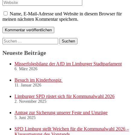
Adresse
Website
Name, E-Mail-Adresse und Website in diesem Browser für
meinen nächsten Kommentar speichern.
Suchen
nach:
Neueste Beiträge
Misserfolgsbilanz der AfD im Limburger Stadtparlament
6. März 2026
Besuch im Kinderhospiz
11. Januar 2026
Limburger SPD rüstet sich für Kommunalwahl 2026
2. November 2025
Antrag zur Sicherung unserer Feste und Umzüge
5. Juni 2025
SPD Limburg stellt Weichen für die Kommunalwahl 2026 –
Klausurtagung des Vorstands