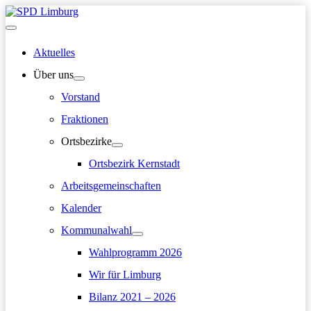
Zum
Inhalt
Hauptmenü
springen
Aktuelles
Über uns
Vorstand
Fraktionen
Ortsbezirke
Ortsbezirk Kernstadt
Arbeitsgemeinschaften
Kalender
Kommunalwahl
Wahlprogramm 2026
Wir für Limburg
Bilanz 2021 – 2026