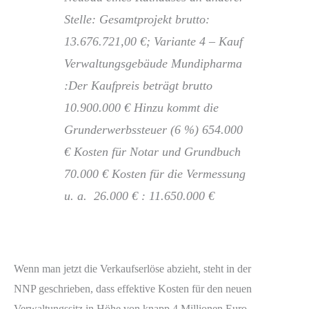
Stelle: Gesamtprojekt brutto:
13.676.721,00 €; Variante 4 – Kauf
Verwaltungsgebäude Mundipharma
:Der Kaufpreis beträgt brutto
10.900.000 € Hinzu kommt die
Grunderwerbssteuer (6 %) 654.000
€ Kosten für Notar und Grundbuch
70.000 € Kosten für die Vermessung
u. a. 26.000 € : 11.650.000 €
Wenn man jetzt die Verkaufserlöse abzieht, steht in der
NNP geschrieben, dass effektive Kosten für den neuen
Verwaltungssitz in Höhe von knapp 4 Millionen Euro