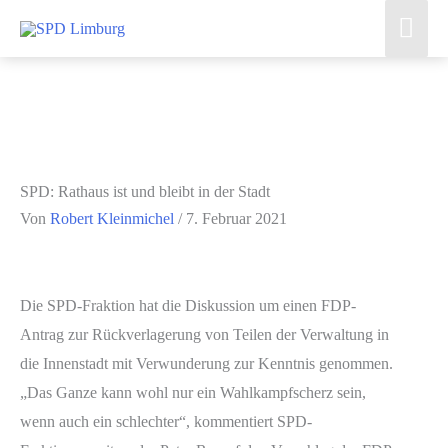
Zum
Hau
Inhalt
springen
SPD: Rathaus ist und bleibt in der Stadt
Von
Robert Kleinmichel
/
7. Februar 2021
Die SPD-Fraktion hat die Diskussion um einen FDP-
Antrag zur Rückverlagerung von Teilen der Verwaltung in
die Innenstadt mit Verwunderung zur Kenntnis genommen.
„Das Ganze kann wohl nur ein Wahlkampfscherz sein,
wenn auch ein schlechter“, kommentiert SPD-