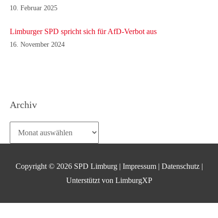
10. Februar 2025
Limburger SPD spricht sich für AfD-Verbot aus
16. November 2024
Archiv
Archiv
Copyright © 2026
SPD Limburg
|
Impressum
|
Datenschutz
|
Unterstützt von
LimburgXP