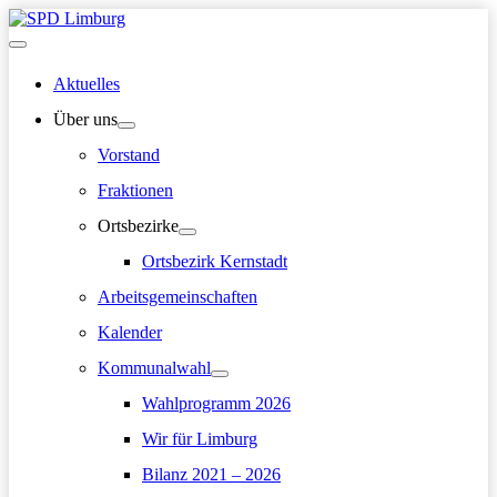
Zum
Inhalt
Hauptmenü
springen
Aktuelles
Über uns
Vorstand
Fraktionen
Ortsbezirke
Ortsbezirk Kernstadt
Arbeitsgemeinschaften
Kalender
Kommunalwahl
Wahlprogramm 2026
Wir für Limburg
Bilanz 2021 – 2026