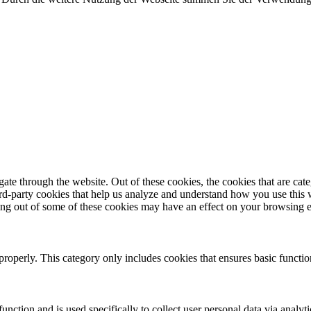
te through the website. Out of these cookies, the cookies that are cate
hird-party cookies that help us analyze and understand how you use this
ting out of some of these cookies may have an effect on your browsing 
properly. This category only includes cookies that ensures basic functio
function and is used specifically to collect user personal data via anal