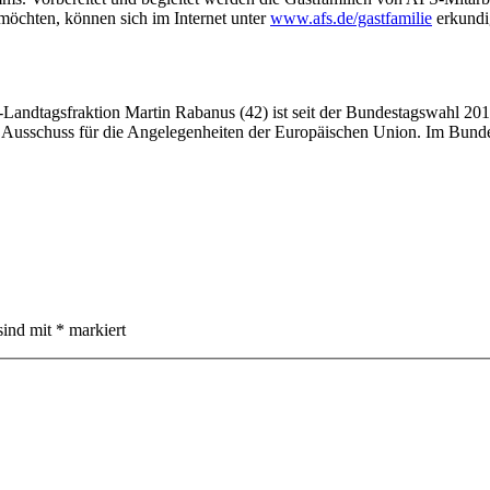
 möchten, können sich im Internet unter
www.afs.de/gastfamilie
erkundi
-Landtagsfraktion Martin Rabanus (42) ist seit der Bundestagswahl 20
m Ausschuss für die Angelegenheiten der Europäischen Union. Im Bundes
sind mit
*
markiert