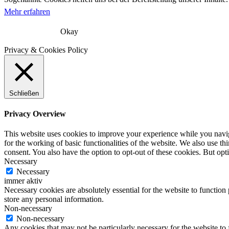
Mehr erfahren
Okay
Privacy & Cookies Policy
Schließen
Privacy Overview
This website uses cookies to improve your experience while you naviga
for the working of basic functionalities of the website. We also use t
consent. You also have the option to opt-out of these cookies. But op
Necessary
Necessary
immer aktiv
Necessary cookies are absolutely essential for the website to function 
store any personal information.
Non-necessary
Non-necessary
Any cookies that may not be particularly necessary for the website to 