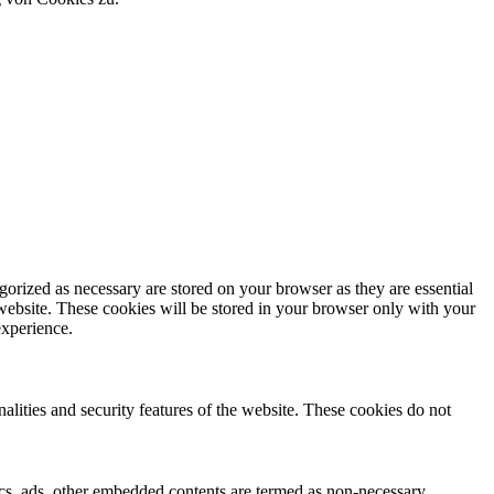
gorized as necessary are stored on your browser as they are essential
 website. These cookies will be stored in your browser only with your
experience.
nalities and security features of the website. These cookies do not
ytics, ads, other embedded contents are termed as non-necessary