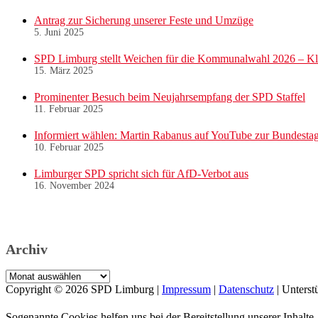
Antrag zur Sicherung unserer Feste und Umzüge
5. Juni 2025
SPD Limburg stellt Weichen für die Kommunalwahl 2026 – Kl
15. März 2025
Prominenter Besuch beim Neujahrsempfang der SPD Staffel
11. Februar 2025
Informiert wählen: Martin Rabanus auf YouTube zur Bundesta
10. Februar 2025
Limburger SPD spricht sich für AfD-Verbot aus
16. November 2024
Archiv
Archiv
Copyright © 2026
SPD Limburg
|
Impressum
|
Datenschutz
| Unterst
Sogenannte Cookies helfen uns bei der Bereitstellung unserer Inhal