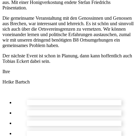
aus. Mit einer Honigverkostung endete Stefan Friedrichs
Präsentation.
Die gemeinsame Veranstaltung mit den Genossinnen und Genossen
aus Brechen, war interessant und lehrreich. Es ist schön und sinnvoll
sich auch über die Ortsvereinsgrenzen zu vernetzen. Wir können
voneinander lernen und politische Erfahrungen austauschen, zumal
wir mit unseren dringend benötigten B8 Ortsumgehungen ein
gemeinsames Problem haben.
Der nächste Event ist schon in Planung, dann kann hoffentlich auch
Tobias Eckert dabei sein.
Ihre
Heike Bartsch