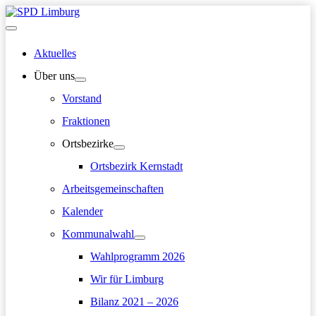
Zum
Inhalt
Hauptmenü
springen
Aktuelles
Über uns
Vorstand
Fraktionen
Ortsbezirke
Ortsbezirk Kernstadt
Arbeitsgemeinschaften
Kalender
Kommunalwahl
Wahlprogramm 2026
Wir für Limburg
Bilanz 2021 – 2026