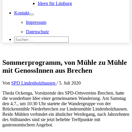
Ideen für Limburg
Kontakt
Impressum
Datenschutz
Suchen
nach:
Suchen
Sommerprogramm, von Mühle zu Mühle
mit GenossInnen aus Brechen
Von
SPD Lindenholzhausen
/
5. Juli 2020
Theda Ockenga, Vorsitzende des SPD-Ortsvereins Brechen, hatte
die wunderbare Idee einer gemeinsamen Wanderung. Am Samstag
den 4.7., um 10:30 Uhr startete die Wandergruppe von der
Brückenmühle Niederbrechen zur Lindenmühle Lindenholzhausen.
Beide Mühlen verbindet ein ähnlicher Werdegang, nach Jahrzehnten
des Stillstandes sind sie jetzt beliebte Treffpunkte mit
gastronomischem Angebot.