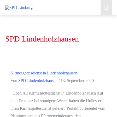
Zum
Hau
Inhalt
springen
SPD Lindenholzhausen
Kirmesgottesdienst in Lindenholzhausen
Von
SPD Lindenholzhausen
/
13. September 2020
Open Air Kirmesgottesdienst in Lindenholzhausen Auf
dem Festplatz bei sonnigem Wetter haben die Hollesser
ihren Kirmesgottesdienst gefeiert. Perfekt vorbereitet vom
Planungsteam des Pfarrgemeinderates, den