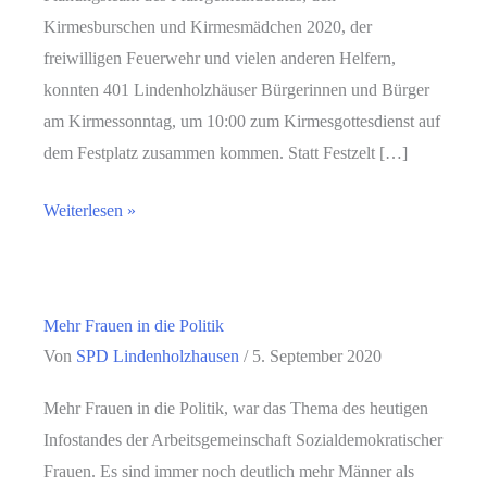
Kirmesburschen und Kirmesmädchen 2020, der
freiwilligen Feuerwehr und vielen anderen Helfern,
konnten 401 Lindenholzhäuser Bürgerinnen und Bürger
am Kirmessonntag, um 10:00 zum Kirmesgottesdienst auf
dem Festplatz zusammen kommen. Statt Festzelt […]
Kirmesgottesdienst
Weiterlesen »
in
Lindenholzhausen
Mehr Frauen in die Politik
Von
SPD Lindenholzhausen
/
5. September 2020
Mehr Frauen in die Politik, war das Thema des heutigen
Infostandes der Arbeitsgemeinschaft Sozialdemokratischer
Frauen. Es sind immer noch deutlich mehr Männer als