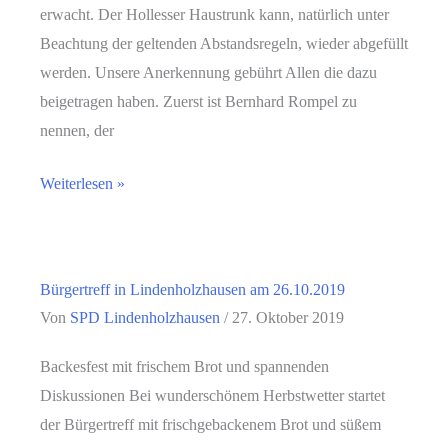
erwacht. Der Hollesser Haustrunk kann, natürlich unter
Beachtung der geltenden Abstandsregeln, wieder abgefüllt
werden. Unsere Anerkennung gebührt Allen die dazu
beigetragen haben. Zuerst ist Bernhard Rompel zu
nennen, der
Unser
Weiterlesen »
Sauerborn
Bürgertreff in Lindenholzhausen am 26.10.2019
Von
SPD Lindenholzhausen
/
27. Oktober 2019
Backesfest mit frischem Brot und spannenden
Diskussionen Bei wunderschönem Herbstwetter startet
der Bürgertreff mit frischgebackenem Brot und süßem