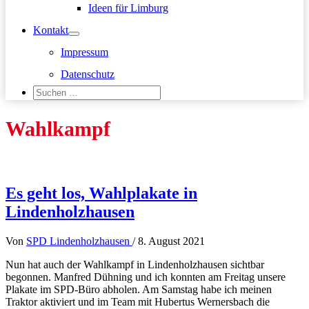
Ideen für Limburg
Kontakt
Impressum
Datenschutz
Suchen
nach:
Suchen
Wahlkampf
Es geht los, Wahlplakate in
Lindenholzhausen
Von
SPD Lindenholzhausen
/
8. August 2021
Nun hat auch der Wahlkampf in Lindenholzhausen sichtbar
begonnen. Manfred Dühning und ich konnten am Freitag unsere
Plakate im SPD-Büro abholen. Am Samstag habe ich meinen
Traktor aktiviert und im Team mit Hubertus Wernersbach die