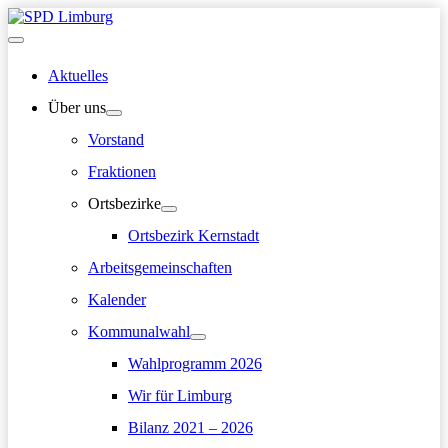
Zum
Inhalt
Hauptmenü
springen
Aktuelles
Über uns
Vorstand
Fraktionen
Ortsbezirke
Ortsbezirk Kernstadt
Arbeitsgemeinschaften
Kalender
Kommunalwahl
Wahlprogramm 2026
Wir für Limburg
Bilanz 2021 – 2026