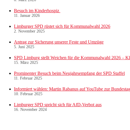
Besuch im Kinderhospiz
11. Januar 2026
Limburger SPD rüstet sich für Kommunalwahl 2026
2. November 2025
Antrag zur Sicherung unserer Feste und Umzüge
5. Juni 2025
SPD Limburg stellt Weichen für die Kommunalwahl 2026 – Kl
15. März 2025
Prominenter Besuch beim Neujahrsempfang der SPD Staffel
11. Februar 2025
Informiert wählen: Martin Rabanus auf YouTube zur Bundesta
10. Februar 2025
Limburger SPD spricht sich für AfD-Verbot aus
16. November 2024