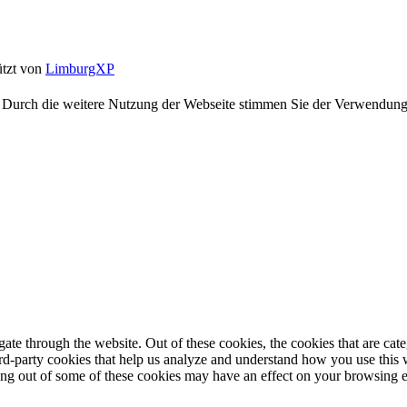
ützt von
LimburgXP
te. Durch die weitere Nutzung der Webseite stimmen Sie der Verwendun
te through the website. Out of these cookies, the cookies that are cate
hird-party cookies that help us analyze and understand how you use this
ting out of some of these cookies may have an effect on your browsing 