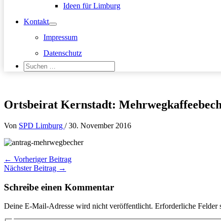
Ideen für Limburg
Kontakt
Impressum
Datenschutz
Suchen
nach:
Suchen
Ortsbeirat Kernstadt: Mehrwegkaffeebec
Von
SPD Limburg
/
30. November 2016
←
Vorheriger Beitrag
Nächster Beitrag
→
Schreibe einen Kommentar
Deine E-Mail-Adresse wird nicht veröffentlicht.
Erforderliche Felder 