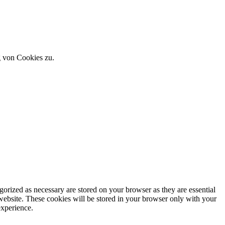
g von Cookies zu.
gorized as necessary are stored on your browser as they are essential
 website. These cookies will be stored in your browser only with your
experience.