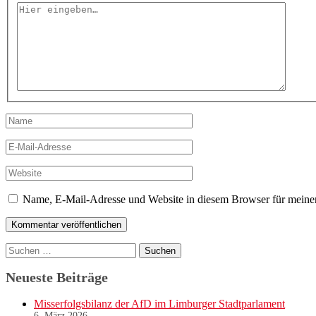
Hier
eingeben…
Name
E-
Mail-
Adresse
Website
Name, E-Mail-Adresse und Website in diesem Browser für meine
Suchen
nach:
Neueste Beiträge
Misserfolgsbilanz der AfD im Limburger Stadtparlament
6. März 2026