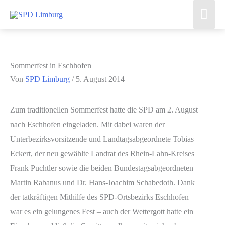
Zum
Hau
Inhalt
springen
Sommerfest in Eschhofen
Von
SPD Limburg
/
5. August 2014
Zum traditionellen Sommerfest hatte die SPD am 2. August
nach Eschhofen eingeladen. Mit dabei waren der
Unterbezirksvorsitzende und Landtagsabgeordnete Tobias
Eckert, der neu gewählte Landrat des Rhein-Lahn-Kreises
Frank Puchtler sowie die beiden Bundestagsabgeordneten
Martin Rabanus und Dr. Hans-Joachim Schabedoth. Dank
der tatkräftigen Mithilfe des SPD-Ortsbezirks Eschhofen
war es ein gelungenes Fest – auch der Wettergott hatte ein