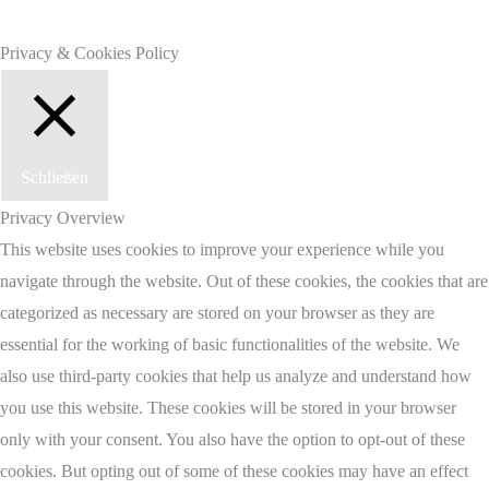
Privacy & Cookies Policy
Schließen
Privacy Overview
This website uses cookies to improve your experience while you
navigate through the website. Out of these cookies, the cookies that are
categorized as necessary are stored on your browser as they are
essential for the working of basic functionalities of the website. We
also use third-party cookies that help us analyze and understand how
you use this website. These cookies will be stored in your browser
only with your consent. You also have the option to opt-out of these
cookies. But opting out of some of these cookies may have an effect