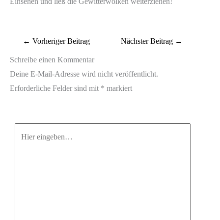
Einsehen und ließ die Gewitterwolken weiterziehen!
←
Vorheriger Beitrag
Nächster Beitrag
→
Schreibe einen Kommentar
Deine E-Mail-Adresse wird nicht veröffentlicht.
Erforderliche Felder sind mit
*
markiert
Hier
eingeben…